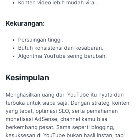
Konten video lebih mudah viral.
Kekurangan:
Persaingan tinggi.
Butuh konsistensi dan kesabaran.
Algoritma YouTube sering berubah.
Kesimpulan
Menghasilkan uang dari YouTube itu nyata dan
terbuka untuk siapa saja. Dengan strategi konten
yang tepat, optimasi SEO, serta pemahaman
monetisasi AdSense, channel kamu bisa
berkembang pesat. Sama seperti blogging,
kesuksesan di YouTube bukan hasil instan, tapi