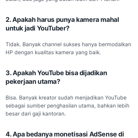
2. Apakah harus punya kamera mahal
untuk jadi YouTuber?
Tidak. Banyak channel sukses hanya bermodalkan
HP dengan kualitas kamera yang baik.
3. Apakah YouTube bisa dijadikan
pekerjaan utama?
Bisa. Banyak kreator sudah menjadikan YouTube
sebagai sumber penghasilan utama, bahkan lebih
besar dari gaji kantoran.
4. Apa bedanya monetisasi AdSense di