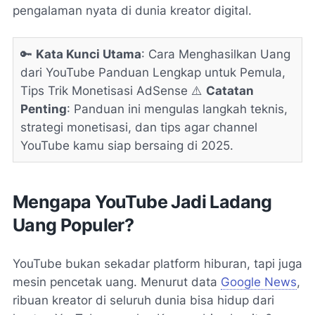
pengalaman nyata di dunia kreator digital.
🔑
Kata Kunci Utama
: Cara Menghasilkan Uang
dari YouTube Panduan Lengkap untuk Pemula,
Tips Trik Monetisasi AdSense ⚠️
Catatan
Penting
: Panduan ini mengulas langkah teknis,
strategi monetisasi, dan tips agar channel
YouTube kamu siap bersaing di 2025.
Mengapa YouTube Jadi Ladang
Uang Populer?
YouTube bukan sekadar platform hiburan, tapi juga
mesin pencetak uang. Menurut data
Google News
,
ribuan kreator di seluruh dunia bisa hidup dari