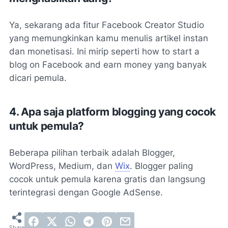
Ya, sekarang ada fitur
Facebook Creator Studio
yang memungkinkan kamu menulis artikel instan
dan monetisasi. Ini mirip seperti
how to start a
blog on Facebook and earn money
yang banyak
dicari pemula.
4. Apa saja platform blogging yang cocok
untuk pemula?
Beberapa pilihan terbaik adalah Blogger,
WordPress, Medium, dan
Wix
. Blogger paling
cocok untuk pemula karena gratis dan langsung
terintegrasi dengan Google AdSense.