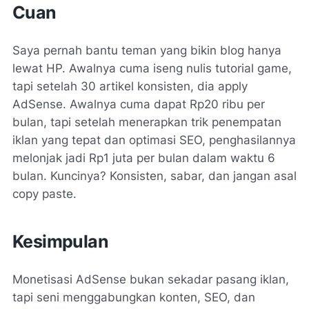
Cuan
Saya pernah bantu teman yang bikin blog hanya
lewat HP. Awalnya cuma iseng nulis tutorial game,
tapi setelah 30 artikel konsisten, dia apply
AdSense. Awalnya cuma dapat Rp20 ribu per
bulan, tapi setelah menerapkan trik penempatan
iklan yang tepat dan optimasi SEO, penghasilannya
melonjak jadi Rp1 juta per bulan dalam waktu 6
bulan. Kuncinya? Konsisten, sabar, dan jangan asal
copy paste.
Kesimpulan
Monetisasi AdSense bukan sekadar pasang iklan,
tapi seni menggabungkan konten, SEO, dan