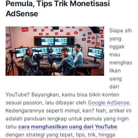
Pemula, Tips Trik Monetisasi
AdSense
Siapa sih
yang
nggak
mau
menghas
ilkan
uang
dari
YouTube? Bayangkan, kamu bisa bikin konten
sesuai passion, lalu dibayar oleh
Google AdSense
.
Kedengarannya seperti mimpi, kan? Nah, artikel ini
adalah panduan lengkap untuk pemula yang ingin
tahu
cara menghasilkan uang dari YouTube
dengan strategi yang tepat, tips, trik, hingga