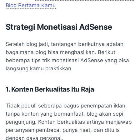
Blog Pertama Kamu
Strategi Monetisasi AdSense
Setelah blog jadi, tantangan berikutnya adalah
bagaimana blog bisa menghasilkan. Berikut
beberapa
tips trik monetisasi AdSense
yang bisa
langsung kamu praktikkan.
1. Konten Berkualitas Itu Raja
Tidak peduli seberapa bagus penempatan iklan,
tanpa konten yang bermanfaat, blog akan sepi
pengunjung. Konten berkualitas artinya menjawab
pertanyaan pembaca, punya riset, dan ditulis
dengan gaya personal.