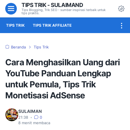
TIPS TRIK - SULAIMAND
Menu
Tips Blogging, Trik SEO - sumber inspirasi terbaik untuk
tips praktis.
Da
TIPS TRIK
TIPS TRIK AFFILIATE
Beranda
Tips Trik
Cara Menghasilkan Uang dari
YouTube Panduan Lengkap
untuk Pemula, Tips Trik
Monetisasi AdSense
SULAIMAN
21:38
•
0
8
menit membaca