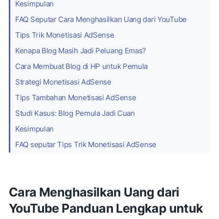
Kesimpulan
FAQ Seputar Cara Menghasilkan Uang dari YouTube
Tips Trik Monetisasi AdSense
Kenapa Blog Masih Jadi Peluang Emas?
Cara Membuat Blog di HP untuk Pemula
Strategi Monetisasi AdSense
Tips Tambahan Monetisasi AdSense
Studi Kasus: Blog Pemula Jadi Cuan
Kesimpulan
FAQ seputar Tips Trik Monetisasi AdSense
Cara Menghasilkan Uang dari
YouTube Panduan Lengkap untuk