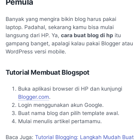
Pemula
Banyak yang mengira bikin blog harus pakai
laptop. Padahal, sekarang kamu bisa mulai
langsung dari HP. Ya,
cara buat blog di hp
itu
gampang banget, apalagi kalau pakai Blogger atau
WordPress versi mobile.
Tutorial Membuat Blogspot
Buka aplikasi browser di HP dan kunjungi
Blogger.com
.
Login menggunakan akun Google.
Buat nama blog dan pilih template awal.
Mulai menulis artikel pertamamu.
Baca Juga:
Tutorial Blogging: Langkah Mudah Buat